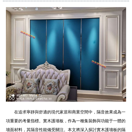
在追求寧靜與舒適的現代家居和商業空間中，隔音效果成為一
項重要的考量指標。實木護墻板，作為一種集裝飾與功能于一體的
墻面材料，其隔音性能備受關注。本文將深入探討實木護墻板的隔