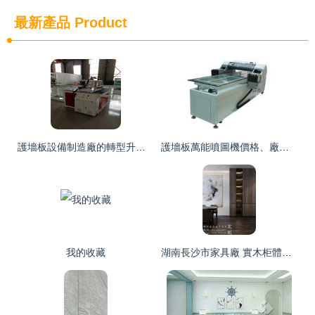
最新產品
Product
護墻板設備制造廠的轉型升級 邁向更高效的生產新篇章
護墻板萬能噴圖機價格、廠家及采購指南——世界工廠網產品信息庫
我的收藏
湖南長沙市家具廠 實木柜體與護墻板定制的完美之選