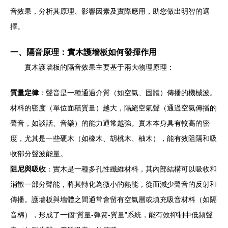
音效果，分析其原理、影響因素及實際應用，助您做出明智的選
擇。
一、隔音原理：實木護墻板如何發揮作用
實木護墻板的隔音效果主要基于兩大物理原理：
質量定律
：聲音是一種通過介質（如空氣、固體）傳播的機械波。
材料的密度（單位面積質量）越大，隔絕空氣聲（通過空氣傳播的
聲音，如談話、音樂）的能力通常越強。實木本身具有較高的密
度，尤其是一些硬木（如橡木、胡桃木、柚木），能有效阻隔和吸
收部分聲波能量。
阻尼與吸收
：實木是一種多孔性纖維材料，其內部結構可以吸收和
消散一部分聲能，將其轉化為微小的熱能，從而減少聲音的反射和
傳播。護墻板與墻體之間通常會留有空氣層或填充吸音材料（如隔
音棉），形成了一個“質量-彈簧-質量”系統，能有效抑制中低頻聲