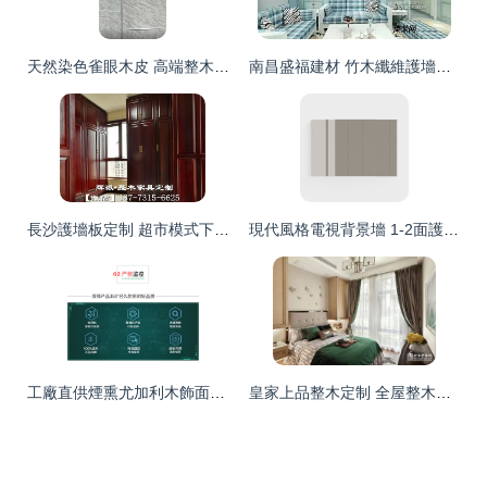
天然染色雀眼木皮 高端整木飾面板的極致魅力
南昌盛福建材 竹木纖維護墻板的品質之選，工廠直供批發零售
長沙護墻板定制 超市模式下的成本與品質，你真的可以兩者兼得嗎？
現代風格電視背景墻 1-2面護墻板，打造簡約高級感
工廠直供煙熏尤加利木飾面板 防潮耐刮免漆，打造高品質護墻板
皇家上品整木定制 全屋整木定制與護墻板的未來發展趨勢分析